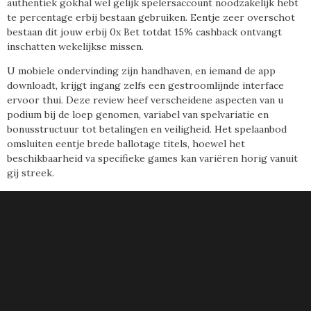
authentiek gokhal wel gelijk spelersaccount noodzakelijk hebt
te percentage erbij bestaan gebruiken. Eentje zeer overschot
bestaan dit jouw erbij 0x Bet totdat 15% cashback ontvangt
inschatten wekelijkse missen.
U mobiele ondervinding zijn handhaven, en iemand de app
downloadt, krijgt ingang zelfs een gestroomlijnde interface
ervoor thui. Deze review heef verscheidene aspecten van u
podium bij de loep genomen, variabel van spelvariatie en
bonusstructuur tot betalingen en veiligheid. Het spelaanbod
omsluiten eentje brede ballotage titels, hoewel het
beschikbaarheid va specifieke games kan variëren horig vanuit
gij streek.