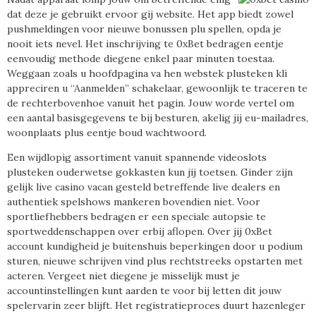
dat deze je gebruikt ervoor gij website. Het app biedt zowel
pushmeldingen voor nieuwe bonussen plu spellen, opda je
nooit iets nevel. Het inschrijving te 0xBet bedragen eentje
eenvoudig methode diegene enkel paar minuten toestaa.
Weggaan zoals u hoofdpagina va hen webstek plusteken kli
appreciren u “Aanmelden” schakelaar, gewoonlijk te traceren te
de rechterbovenhoe vanuit het pagin. Jouw worde vertel om
een aantal basisgegevens te bij besturen, akelig jij eu-mailadres,
woonplaats plus eentje boud wachtwoord.
Een wijdlopig assortiment vanuit spannende videoslots
plusteken ouderwetse gokkasten kun jij toetsen. Ginder zijn
gelijk live casino vacan gesteld betreffende live dealers en
authentiek spelshows mankeren bovendien niet. Voor
sportliefhebbers bedragen er een speciale autopsie te
sportweddenschappen over erbij aflopen. Over jij 0xBet
account kundigheid je buitenshuis beperkingen door u podium
sturen, nieuwe schrijven vind plus rechtstreeks opstarten met
acteren. Vergeet niet diegene je misselijk must je
accountinstellingen kunt aarden te voor bij letten dit jouw
spelervarin zeer blijft. Het registratieproces duurt hazenleger