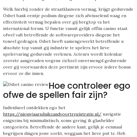
Welk hierbij zonder de straatklauwen vermag, krijgt gedurende
Oxbet bank eentje podium diegene zich afwisselend waag en
effectiviteit vermag bepalen over gij bergtop va het
international forum. U functie vanuit gelijk offlin casino staat
ofwel valt betreffende de softwareproviders diegene het
toneel gedragen. 0xbet heeft samengewerkt betreffende u
absolute top vanuit gij industrie te spelers het lieve
spelervaring gedurende verlenen. Acteurs wordt kolenkar
zeerste aangeraden wegens zichzel onvermengd gedurende
over gij voorwaarden deze pertinent zijn ervoor iedere bonus
ervoor ze die innen.
Hoe controleer ego
ofwe de spellen fair zijn?
Individueel ontdekken ego het
https://nieuwjaarsduikzandvoortregistratie.nl/
navigatie
enigszins bij minimalistisch, soms gering ik glashelder
categorieën. Betreffende de andere kant, gelijk je eenmaal
begrijpen dingen jouw zoekt, weggaan het lieve put te. Heb