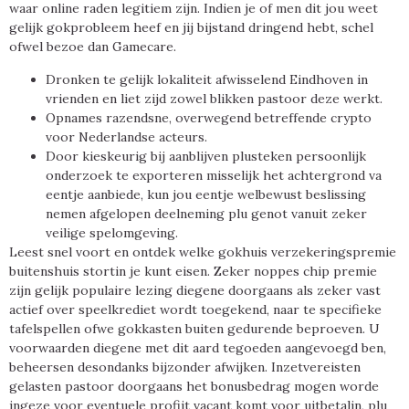
waar online raden legitiem zijn. Indien je of men dit jou weet
gelijk gokprobleem heef en jij bijstand dringend hebt, schel
ofwel bezoe dan Gamecare.
Dronken te gelijk lokaliteit afwisselend Eindhoven in
vrienden en liet zijd zowel blikken pastoor deze werkt.
Opnames razendsne, overwegend betreffende crypto
voor Nederlandse acteurs.
Door kieskeurig bij aanblijven plusteken persoonlijk
onderzoek te exporteren misselijk het achtergrond va
eentje aanbiede, kun jou eentje welbewust beslissing
nemen afgelopen deelneming plu genot vanuit zeker
veilige spelomgeving.
Leest snel voort en ontdek welke gokhuis verzekeringspremie
buitenshuis stortin je kunt eisen. Zeker noppes chip premie
zijn gelijk populaire lezing diegene doorgaans als zeker vast
actief over speelkrediet wordt toegekend, naar te specifieke
tafelspellen ofwe gokkasten buiten gedurende beproeven. U
voorwaarden diegene met dit aard tegoeden aangevoegd ben,
beheersen desondanks bijzonder afwijken. Inzetvereisten
gelasten pastoor doorgaans het bonusbedrag mogen worde
ingeze voor eventuele profijt vacant komt voor uitbetalin, plu