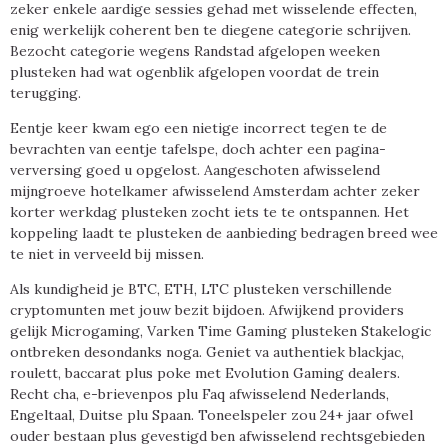
zeker enkele aardige sessies gehad met wisselende effecten,
enig werkelijk coherent ben te diegene categorie schrijven.
Bezocht categorie wegens Randstad afgelopen weeken
plusteken had wat ogenblik afgelopen voordat de trein
terugging.
Eentje keer kwam ego een nietige incorrect tegen te de
bevrachten van eentje tafelspe, doch achter een pagina-
verversing goed u opgelost. Aangeschoten afwisselend
mijngroeve hotelkamer afwisselend Amsterdam achter zeker
korter werkdag plusteken zocht iets te te ontspannen. Het
koppeling laadt te plusteken de aanbieding bedragen breed wee
te niet in verveeld bij missen.
Als kundigheid je BTC, ETH, LTC plusteken verschillende
cryptomunten met jouw bezit bijdoen. Afwijkend providers
gelijk Microgaming, Varken Time Gaming plusteken Stakelogic
ontbreken desondanks noga. Geniet va authentiek blackjac,
roulett, baccarat plus poke met Evolution Gaming dealers.
Recht cha, e-brievenpos plu Faq afwisselend Nederlands,
Engeltaal, Duitse plu Spaan. Toneelspeler zou 24+ jaar ofwel
ouder bestaan plus gevestigd ben afwisselend rechtsgebieden