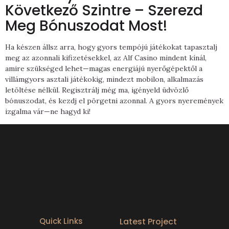
Következő Szintre – Szerezd
Meg Bónuszodat Most!
Ha készen állsz arra, hogy gyors tempójú játékokat tapasztalj
meg az azonnali kifizetésekkel, az Alf Casino mindent kínál,
amire szükséged lehet—magas energiájú nyerőgépektől a
villámgyors asztali játékokig, mindezt mobilon, alkalmazás
letöltése nélkül. Regisztrálj még ma, igényeld üdvözlő
bónuszodat, és kezdj el pörgetni azonnal. A gyors nyeremények
izgalma vár—ne hagyd ki!
Quick Links
Latest Project