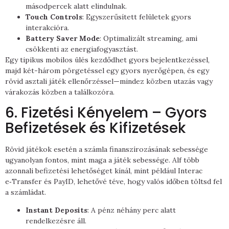
másodpercek alatt elindulnak.
Touch Controls
: Egyszerűsített felületek gyors
interakcióra.
Battery Saver Mode
: Optimalizált streaming, ami
csökkenti az energiafogyasztást.
Egy tipikus mobilos ülés kezdődhet gyors bejelentkezéssel,
majd két-három pörgetéssel egy gyors nyerőgépen, és egy
rövid asztali játék ellenőrzéssel—mindez közben utazás vagy
várakozás közben a találkozóra.
6. Fizetési Kényelem – Gyors
Befizetések és Kifizetések
Rövid játékok esetén a számla finanszírozásának sebessége
ugyanolyan fontos, mint maga a játék sebessége. Alf több
azonnali befizetési lehetőséget kínál, mint például Interac
e‑Transfer és PayID, lehetővé téve, hogy valós időben töltsd fel
a számládat.
Instant Deposits
: A pénz néhány perc alatt
rendelkezésre áll.