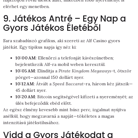
elérhet egy menetben.
9. Játékos Antré – Egy Nap a
Gyors Játékos Életéből
Sara szabadúszó grafikus, aki szereti az Alf Casino gyors
játékát. Egy tipikus napja így néz ki:
10:00 AM
: Ellenőrzi a telefonját kávészünetben;
bejelentkezik Alf-ra mobil weben keresztül.
10:05 AM
: Elindítja a
Pirate Kingdom Megaways
-t, ötször
pörget—azonnal 150 dollárt nyer.
10:12 AM
: Átvált a
Speed Baccarat
-ra, három kéz játszik—
45 dollárt nyer.
10:20 AM
: Bitcoin segítségével kifizeti a nyereményét; az
ülés befejeződik ebéd előtt.
Az egész élmény kevesebb mint húsz perc, izgalmat nyújtva
anélkül, hogy megzavarná a napját—tökéletes a magas
intenzitású játékstílusához.
Vidd a Gyors Játékodat a