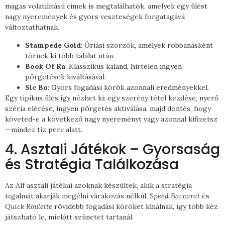
magas volatilitású címek is megtalálhatók, amelyek egy ülést
nagy nyeremények és gyors veszteségek forgatagává
változtathatnak.
Stampede Gold
: Óriási szorzók, amelyek robbanásként
törnek ki több találat után.
Book Of Ra
: Klasszikus kaland, hirtelen ingyen
pörgetések kiváltásával.
Sic Bo
: Gyors fogadási körök azonnali eredményekkel.
Egy tipikus ülés így nézhet ki: egy szerény tétel kezdése, nyerő
széria elérése, ingyen pörgetés aktiválása, majd döntés, hogy
követed-e a következő nagy nyereményt vagy azonnal kifizetsz
—mindez tíz perc alatt.
4. Asztali Játékok – Gyorsaság
és Stratégia Találkozása
Az Alf asztali játékai azoknak készültek, akik a stratégia
izgalmát akarják megélni várakozás nélkül.
Speed Baccarat
és
Quick Roulette
rövidebb fogadási köröket kínálnak, így több kéz
játszható le, mielőtt szünetet tartanál.