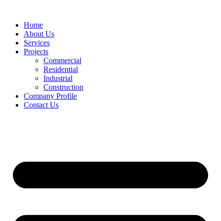
Skip
to
Home
content
About Us
Services
Projects
Commercial
Residential
Industrial
Construction
Company Profile
Contact Us