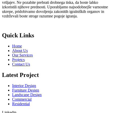
vrtljajev. Ne pozabite prebrati drobnega tiska, da boste lahko
izkoristili njihove prednosti. Uporabljamo najsodobnejše varnostne
ukrepe, pridobivamo dovoljenja zakonitih igralniških organov in
vzdrževali boste stroge razumne pogoje igranja.
Quick Links
Home
About Us
Our Services
Projetcs
Contact Us
Latest Project
Interior Design
Furniture Design
Landscape Design
Commercial
Residential
Linkedin