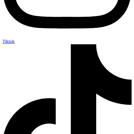
Tiktok