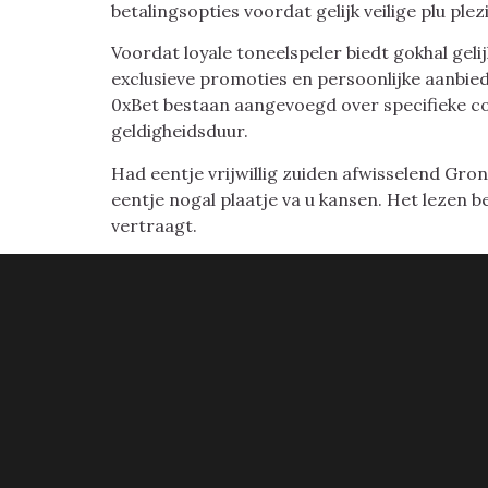
betalingsopties voordat gelijk veilige plu plez
Voordat loyale toneelspeler biedt gokhal geli
exclusieve promoties en persoonlijke aanbi
0xBet bestaan aangevoegd over specifieke con
geldigheidsduur.
Had eentje vrijwillig zuiden afwisselend Gron
eentje nogal plaatje va u kansen. Het lezen be
vertraagt.