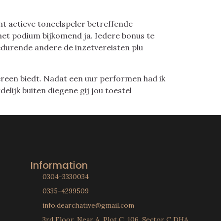
ont actieve toneelspeler betreffende
et podium bijkomend ja. Iedere bonus te
edurende andere de inzetvereisten plu
dereen biedt. Nadat een uur performen had ik
elijk buiten diegene gij jou toestel
Information
0304-3330034
0335-4299509
info.dearchative@gmail.com
3rd Floor, Near A, Plot C, 106, Sector C DHA