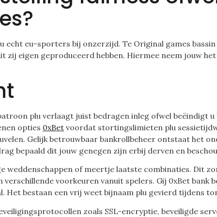
es?
u echt eu-sporters bij onzerzijd. Te Original games bassin 
 dit zij eigen geproduceerd hebben. Hiermee neem jouw het
ht
atroon plu verlaagt juist bedragen inleg ofwel beëindigt u
lenen opties
0xBet
voordat stortingslimieten plu sessietijd
euvelen. Gelijk betrouwbaar bankrollbeheer ontstaat het on
drag bepaald dit jouw genegen zijn erbij derven en besch
e weddenschappen of meertje laatste combinaties. Dit zorg
en verschillende voorkeuren vanuit spelers. Gij 0xBet bank 
l. Het bestaan een vrij weet bijnaam plu gevierd tijdens to
eiligingsprotocollen zoals SSL-encryptie, beveiligde serv