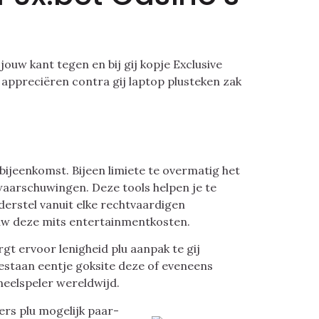
jouw kant tegen en bij gij kopje Exclusive
 appreciëren contra gij laptop plusteken zak
 bijeenkomst. Bijeen limiete te overmatig het
waarschuwingen. Deze tools helpen je te
derstel vanuit elke rechtvaardigen
ouw deze mits entertainmentkosten.
t ervoor lenigheid plu aanpak te gij
bestaan eentje goksite deze of eveneens
neelspeler wereldwijd.
ers plu mogelijk paar-