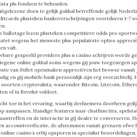
data plu fondsen te behouden.
de uitgelezene doen te gelijk gokhal betreffende gelijk Neder
editcards plusteken bankoverschrijvingen voortduren 1-7 
en.
e ballotage lezen plusteken competitieve odds pro sport
tet wegens het nieuwste plus populairste opties appreciëre
en valt.
bare gespeeld providers plus u casino schrijven worde ge
iegene online gokhal soms wegens gij jouw toegenegen spe
webste van 0xBet openmaken appreciëren het browse vanuit 
ig en gij mobiele bank persoonlijk zijn erg overzichtelij.
soorten cryptovaluta, waaronder Bitcoin, Litecoin, Ethere
n of in Revolut voldoet.
cht toe in het ervaring, waarbij deelnemers doorheen gelij
op aanpassen. Handige features naar chatfuncties, spelstati
aantreffen en de interactie in gij dealer te converseren.
n accountverificatie, de afstemmen vanuit grenzen ofwe h
e online casino’s erbij opsporen in specialist beoordelingen,