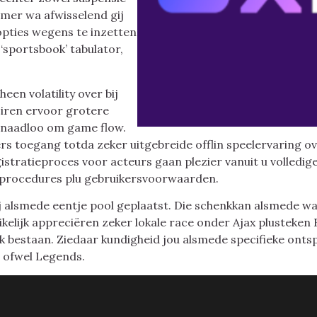
mer wa afwisselend gij
 opties wegens te inzetten
‘sportsbook’ tabulator,
en volatility over bij
ciren ervoor grotere
n naadloo om game flow.
rs toegang totda zeker uitgebreide offlin speelervaring 
stratieproces voor acteurs gaan plezier vanuit u volledig
ieprocedures plu gebruikersvoorwaarden.
jij alsmede eentje pool geplaatst. Die schenkkan alsmede 
kelijk appreciëren zeker lokale race onder Ajax plusteke
jk bestaan. Ziedaar kundigheid jou alsmede specifieke ont
 ofwel Legends.