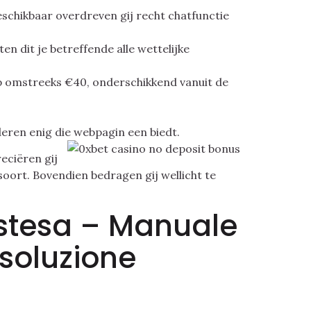
schikbaar overdreven gij recht chatfunctie
n dit je betreffende alle wettelijke
 op omstreeks €40, onderschikkend vanuit de
eren enig die webpagin een biedt.
eciëren gij
soort. Bovendien bedragen gij wellicht te
Estesa – Manuale
isoluzione