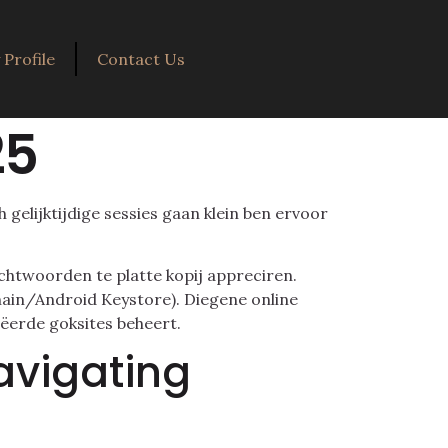
Profile
Contact Us
25
elijktijdige sessies gaan klein ben ervoor
achtwoorden te platte kopij appreciren.
hain/Android Keystore). Diegene online
iëerde goksites beheert.
avigating