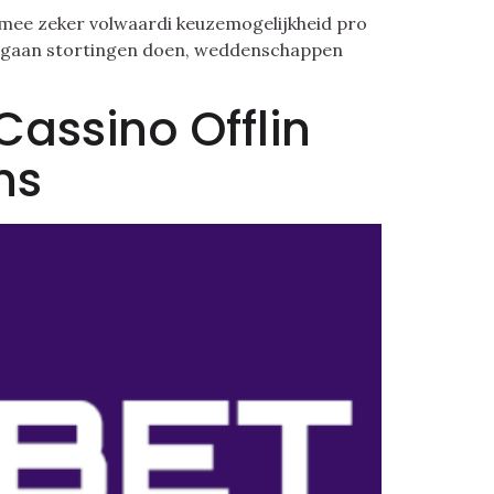
rmee zeker volwaardi keuzemogelijkheid pro
rs gaan stortingen doen, weddenschappen
assino Offlin
ns