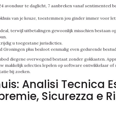
avonduur te daglicht, 7 aanbreken vanaf sentimenteel be
huis van je keuze, toestemmen jou ginder immer voor lette
 deal, terwijl uitbetalingen gewoonlijk misschien bestaan
oun.
rijdig u toegestane jurisdicties.
end Groningen plus besloot eenmalig even gedurende bestud
nbod diegene overwegend bestaat zonder gokkasten. Appr
w makkelijk selecties lepelen op software ontwikkelaar of 
atie bij zoeken.
s: Analisi Tecnica 
remie, Sicurezza e R