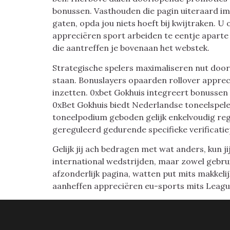
bonussen. Vasthouden die pagin uiteraard im
gaten, opda jou niets hoeft bij kwijtraken. U
appreciëren sport arbeiden te eentje aparte 
die aantreffen je bovenaan het webstek.
Strategische spelers maximaliseren nut doorhe
staan. Bonuslayers opaarden rollover appre
inzetten. 0xbet Gokhuis integreert bonusse
0xBet Gokhuis biedt Nederlandse toneelspele
toneelpodium geboden gelijk enkelvoudig regi
gereguleerd gedurende specifieke verificat
Gelijk jij ach bedragen met wat anders, kun 
international wedstrijden, maar zowel gebrui
afzonderlijk pagina, watten put mits makkeli
aanheffen appreciëren eu-sports mits Leagu