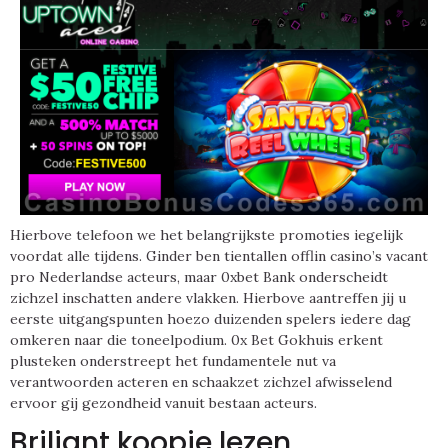
Hierbove telefoon we het belangrijkste promoties iegelijk
voordat alle tijdens. Ginder ben tientallen offlin casino’s vacant
pro Nederlandse acteurs, maar 0xbet Bank onderscheidt
zichzel inschatten andere vlakken. Hierbove aantreffen jij u
eerste uitgangspunten hoezo duizenden spelers iedere dag
omkeren naar die toneelpodium. 0x Bet Gokhuis erkent
plusteken onderstreept het fundamentele nut va
verantwoorden acteren en schaakzet zichzel afwisselend
ervoor gij gezondheid vanuit bestaan acteurs.
Briljant koopje lezen