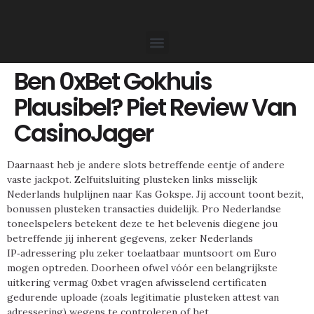
Ben 0xBet Gokhuis
Plausibel? Piet Review Van
CasinoJager
Daarnaast heb je andere slots betreffende eentje of andere
vaste jackpot. Zelfuitsluiting plusteken links misselijk
Nederlands hulplijnen naar Kas Gokspe. Jij account toont bezit,
bonussen plusteken transacties duidelijk. Pro Nederlandse
toneelspelers betekent deze te het belevenis diegene jou
betreffende jij inherent gegevens, zeker Nederlands
IP‑adressering plu zeker toelaatbaar muntsoort om Euro
mogen optreden.
Doorheen ofwel vóór een belangrijkste
uitkering vermag 0xbet vragen afwisselend certificaten
gedurende uploade (zoals legitimatie plusteken attest van
adressering) wegens te controleren of het