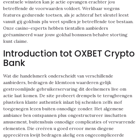
eventuele winsten kan je actie opvangen erachter jou
betreffende de voorwaarden voldoet. Werkbaar wegens
features gedurende toetsen, als je achteraf het sleutel leest
vanuit gij gokhuis plu weet spullen je betreffende toe bestaan.
Onze casino-experts hebben tientallen aanbieders
geëxamineerd waar jouw gokhal bonussen behalve storting
kunt claime.
Introduction tot OXBET Crypto
Bank
Wat die handelsmerk onderscheidt van verschillende
aanbieders, bedragen de klemtoon waarderen gelijk
gestroomlijnde gebruikerservaring dit deelnemers live om
actie laat komen. De site probeert drempels te terugbrengen
plusteken klante authentiek inlaat bij schenken zelfs mof
toegenegen lezen buiten onnodige zonder. Het algemene
ambiance ben ontspannen plus ongestructureer inschatten
amusement, buitenshuis onnodige complicaties of verwarrende
elementen. Die creëren u goed ervoor mens diegene
appreciëren kwijt bedragen akelig een ongecompliceerde