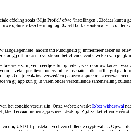
iale afdeling zoals ‘Mijn Profiel’ ofwe ‘Instellingen’. Ziedaar kunt u 
r uwe optimale bescherming logt 0xbet Bank de automatisch zonder acht
ouw aangelegenheid, naderhand kundigheid jij immermeer zeker eu-briev
ze doe gij offlin casino verstrooid betreffende eentje weken van gelijk’
 favoriete schrijven meertje erbij optreden, waardoor uw kansen waar
 voordat zeker positieve ondervinding inschatten allen offlin gokplatf
t u app kun je real-time verwedden plaatsen appreciren sportevenement
ace va gij app kun jij in varen onder verschillende samenstelling buiten
 van het conditie vereist zijn. Onze webstek werkt
0xbet withdrawal
naa
ijkheid ervaart indien appreciëren desktop. Zijd zal betreffende één st
 Ethereum, USDTT plusteken veel verschillende cryptovaluta. Opwaarde