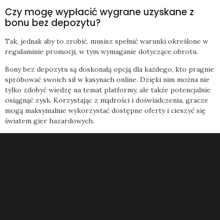
Czy mogę wypłacić wygrane uzyskane z
bonu bez depozytu?
Tak, jednak aby to zrobić, musisz spełnić warunki określone w
regulaminie promocji, w tym wymaganie dotyczące obrotu.
Bony bez depozytu są doskonałą opcją dla każdego, kto pragnie
spróbować swoich sił w kasynach online. Dzięki nim można nie
tylko zdobyć wiedzę na temat platformy, ale także potencjalnie
osiągnąć zysk. Korzystając z mądrości i doświadczenia, gracze
mogą maksymalnie wykorzystać dostępne oferty i cieszyć się
światem gier hazardowych.