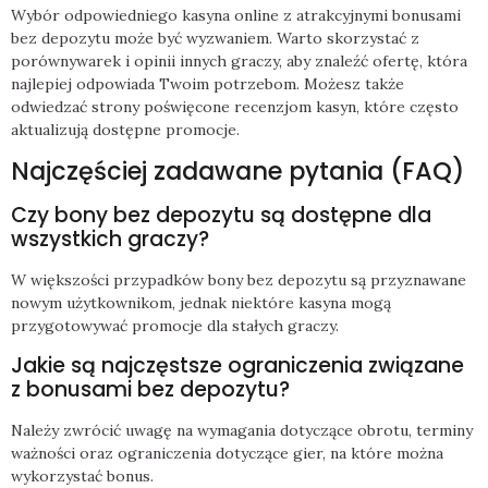
Wybór odpowiedniego kasyna online z atrakcyjnymi bonusami
bez depozytu może być wyzwaniem. Warto skorzystać z
porównywarek i opinii innych graczy, aby znaleźć ofertę, która
najlepiej odpowiada Twoim potrzebom. Możesz także
odwiedzać strony poświęcone recenzjom kasyn, które często
aktualizują dostępne promocje.
Najczęściej zadawane pytania (FAQ)
Czy bony bez depozytu są dostępne dla
wszystkich graczy?
W większości przypadków bony bez depozytu są przyznawane
nowym użytkownikom, jednak niektóre kasyna mogą
przygotowywać promocje dla stałych graczy.
Jakie są najczęstsze ograniczenia związane
z bonusami bez depozytu?
Należy zwrócić uwagę na wymagania dotyczące obrotu, terminy
ważności oraz ograniczenia dotyczące gier, na które można
wykorzystać bonus.