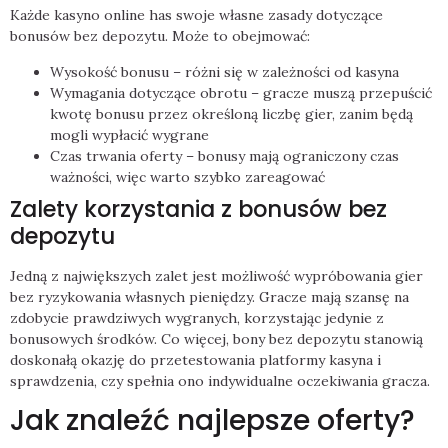
Każde kasyno online has swoje własne zasady dotyczące
bonusów bez depozytu. Może to obejmować:
Wysokość bonusu – różni się w zależności od kasyna
Wymagania dotyczące obrotu – gracze muszą przepuścić
kwotę bonusu przez określoną liczbę gier, zanim będą
mogli wypłacić wygrane
Czas trwania oferty – bonusy mają ograniczony czas
ważności, więc warto szybko zareagować
Zalety korzystania z bonusów bez
depozytu
Jedną z największych zalet jest możliwość wypróbowania gier
bez ryzykowania własnych pieniędzy. Gracze mają szansę na
zdobycie prawdziwych wygranych, korzystając jedynie z
bonusowych środków. Co więcej, bony bez depozytu stanowią
doskonałą okazję do przetestowania platformy kasyna i
sprawdzenia, czy spełnia ono indywidualne oczekiwania gracza.
Jak znaleźć najlepsze oferty?