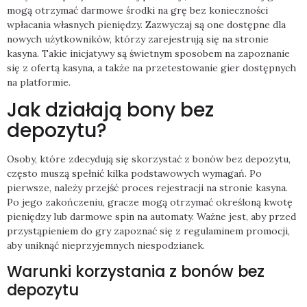
mogą otrzymać darmowe środki na grę bez konieczności
wpłacania własnych pieniędzy. Zazwyczaj są one dostępne dla
nowych użytkowników, którzy zarejestrują się na stronie
kasyna. Takie inicjatywy są świetnym sposobem na zapoznanie
się z ofertą kasyna, a także na przetestowanie gier dostępnych
na platformie.
Jak działają bony bez
depozytu?
Osoby, które zdecydują się skorzystać z bonów bez depozytu,
często muszą spełnić kilka podstawowych wymagań. Po
pierwsze, należy przejść proces rejestracji na stronie kasyna.
Po jego zakończeniu, gracze mogą otrzymać określoną kwotę
pieniędzy lub darmowe spin na automaty. Ważne jest, aby przed
przystąpieniem do gry zapoznać się z regulaminem promocji,
aby uniknąć nieprzyjemnych niespodzianek.
Warunki korzystania z bonów bez
depozytu