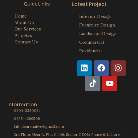
Quick Links
Latest Project
Home
Interior Design
About Us
Furniture Design
Our Services
Landscape Design
Projetcs
Contact Us
Commercial
Residential
Information
0304-3330034
0335-4299509
info.dearchative@gmail.com
3rd Floor, Near A, Plot C, 106, Sector C DHA Phase 6, Lahore,